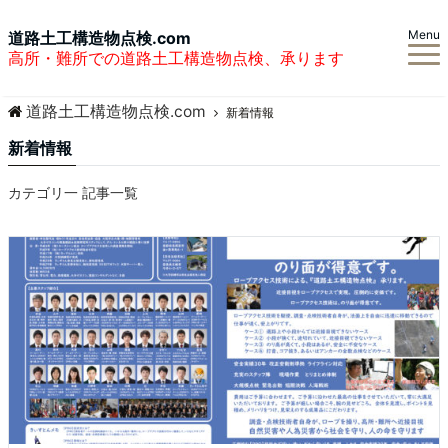
Menu
道路土工構造物点検.com
高所・難所での道路土工構造物点検、承ります
道路土工構造物点検.com
新着情報
新着情報
カテゴリ一 記事一覧