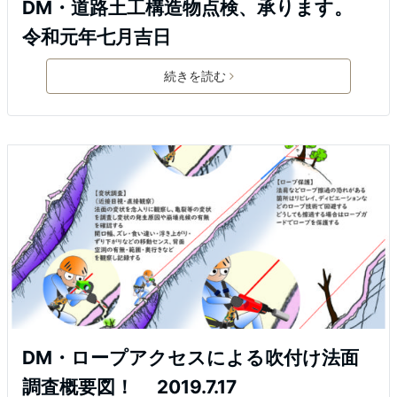
DM・道路土工構造物点検、承ります。
令和元年七月吉日
続きを読む
DM・ロープアクセスによる吹付け法面
調査概要図！ 2019.7.17